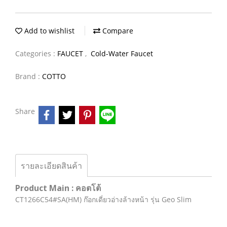
Add to wishlist
Compare
Categories :
FAUCET
,
Cold-Water Faucet
Brand :
COTTO
Share
รายละเอียดสินค้า
Product Main : คอตโต้
CT1266C54#SA(HM) ก๊อกเดี่ยวอ่างล้างหน้า รุ่น Geo Slim