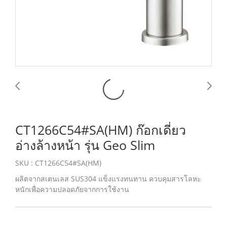
CT1266C54#SA(HM) ก๊อกเดี่ยว
อ่างล้างหน้า รุ่น Geo Slim
SKU : CT1266C54#SA(HM)
ผลิตจากสเตนเลส SUS304 แข็งแรงทนทาน ควบคุมสารโลหะ
หนักเพื่อความปลอดภัยจากการใช้งาน