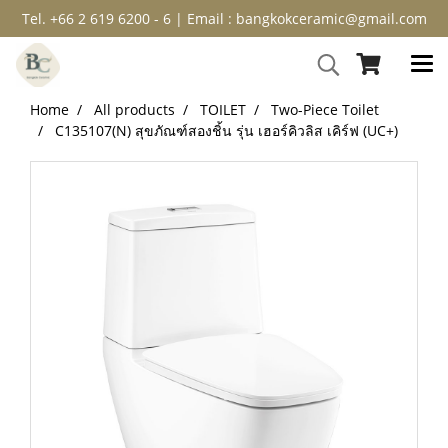
Tel. +66 2 619 6200 - 6 | Email : bangkokceramic@gmail.com
Home
All products
TOILET
Two-Piece Toilet
C135107(N) สุขภัณฑ์สองชิ้น รุ่น เฮอร์คิวลิส เคิร์ฟ (UC+)