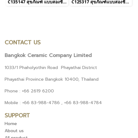
C135147 สุขภัณฑ์ แบบสองชิ้น 4.5 ลิตร รุ่น HERCULES CURVE 45
C125317 สุขภัณฑ์แบบสองชิ้น 3/4.5L รุ่น ชิมพลิ คอนเนค Hyg.
CONTACT US
Bangkok Ceramic Company Limited
1033/1 Phaholyothin Road Phayathai District
Phayathai Province Bangkok 10400, Thailand
Phone : +66 2619 6200
Mobile : +66 83-988-4786 , +66 83-988-4784
SUPPORT
Home
About us
All product