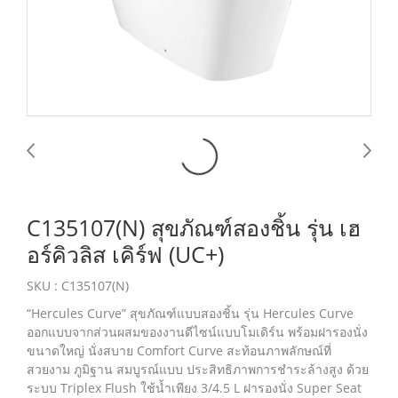
C135107(N) สุขภัณฑ์สองชิ้น รุ่น เฮ
อร์คิวลิส เคิร์ฟ (UC+)
SKU : C135107(N)
“Hercules Curve” สุขภัณฑ์แบบสองชิ้น รุ่น Hercules Curve
ออกแบบจากส่วนผสมของงานดีไซน์แบบโมเดิร์น พร้อมฝารองนั่ง
ขนาดใหญ่ นั่งสบาย Comfort Curve สะท้อนภาพลักษณ์ที่
สวยงาม ภูมิฐาน สมบูรณ์แบบ ประสิทธิภาพการชำระล้างสูง ด้วย
ระบบ Triplex Flush ใช้น้ำเพียง 3/4.5 L ฝารองนั่ง Super Seat