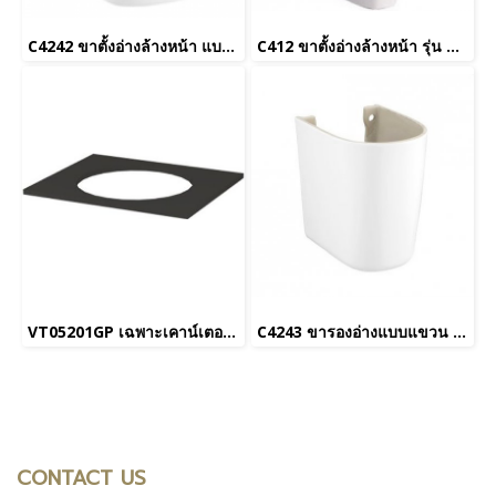
C4242 ขาตั้งอ่างล้างหน้า แบบแขวน รุ่น BRIO_ยกเลิกการผลิต
C412 ขาตั้งอ่างล้างหน้า รุ่น KENSINGTON 22"_ยกเลิกการผลิต
VT05201GP เฉพาะเคาน์เตอร์สำหรับอ่างกลม_60CM
C4243 ขารองอ่างแบบแขวน รุ่น Serve S
CONTACT US