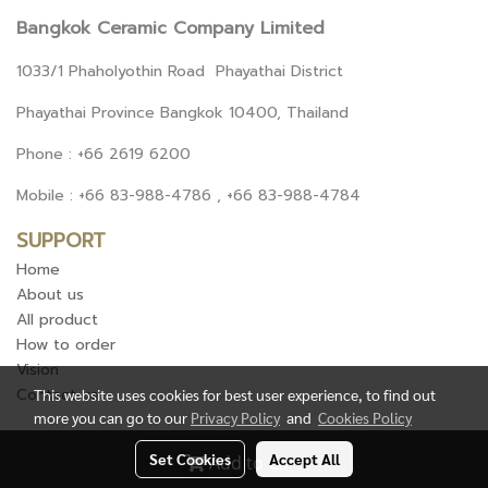
Bangkok Ceramic Company Limited
1033/1 Phaholyothin Road Phayathai District
Phayathai Province Bangkok 10400, Thailand
Phone : +66 2619 6200
Mobile : +66 83-988-4786 , +66 83-988-4784
SUPPORT
Home
About us
All product
How to order
Vision
Contact us
This website uses cookies for best user experience, to find out
more you can go to our
Privacy Policy
and
Cookies Policy
Set Cookies
Accept All
Add to Cart
Copy right by Bangkok Ceramic Company Limited