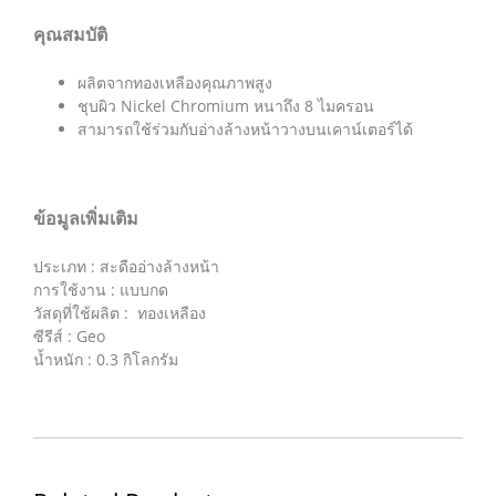
คุณสมบัติ
ผลิตจากทองเหลืองคุณภาพสูง
ชุบผิว Nickel Chromium หนาถึง 8 ไมครอน
สามารถใช้ร่วมกับอ่างล้างหน้าวางบนเคาน์เตอร์ได้
ข้อมูลเพิ่มเติม
ประเภท : สะดืออ่างล้างหน้า
การใช้งาน : แบบกด
วัสดุที่ใช้ผลิต : ทองเหลือง
ซีรีส์ : Geo
น้ำหนัก : 0.3 กิโลกรัม