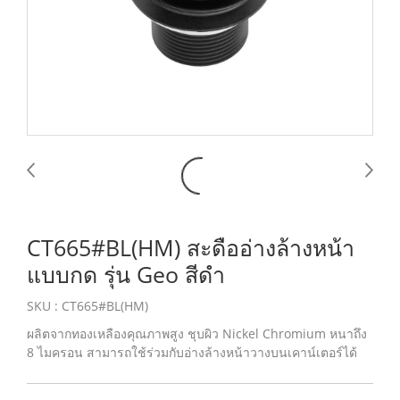
CT665#BL(HM) สะดืออ่างล้างหน้า
แบบกด รุ่น Geo สีดำ
SKU : CT665#BL(HM)
ผลิตจากทองเหลืองคุณภาพสูง ชุบผิว Nickel Chromium หนาถึง
8 ไมครอน สามารถใช้ร่วมกับอ่างล้างหน้าวางบนเคาน์เตอร์ได้