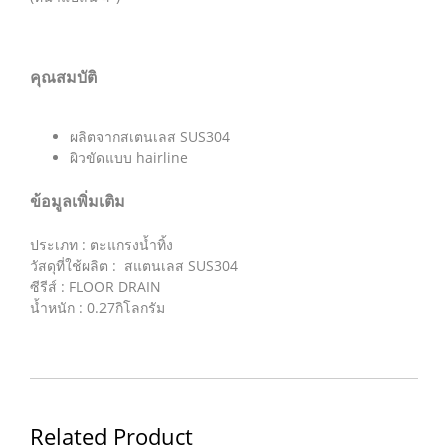
คุณสมบัติ
ผลิตจากสเตนเลส SUS304
ผิวขัดแบบ hairline
ข้อมูลเพิ่มเติม
ประเภท : ตะแกรงน้ำทิ้ง
วัสดุที่ใช้ผลิต : สแตนเลส SUS304
ซีรีส์ : FLOOR DRAIN
น้ำหนัก : 0.27กิโลกรัม
Related Product