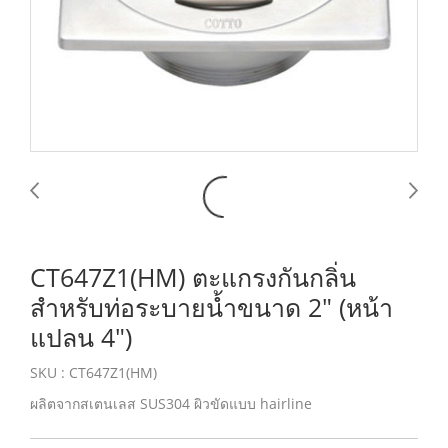
CT647Z1(HM) ตะแกรงกันกลิ่น
สำหรับท่อระบายน้ำขนาด 2″ (หน้า
แปลน 4″)
SKU : CT647Z1(HM)
ผลิตจากสเตนเลส SUS304 ผิวขัดแบบ hairline