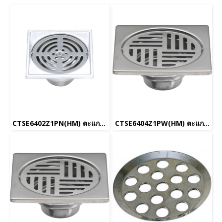
CTSE6402Z1PN(HM) ตะแกรงน้ำทิ้งสเเตนเลสเหลี่ยมหน้าแปลน 3.5 นิ้ว
CTSE6404Z1PW(HM) ตะแกรงน้ำทิ้งสเเตนเลสเหลี่ยมหน้าแปลน 3.5 นิ้ว