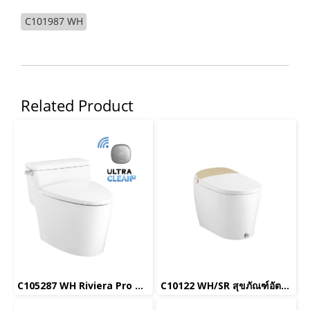
C101987 WH
Related Product
C105287 WH Riviera Pro W/Touchless 4.8L
C10122 WH/SR สุขภัณฑ์อัตโนมัติ รุ่น Squibb Closet