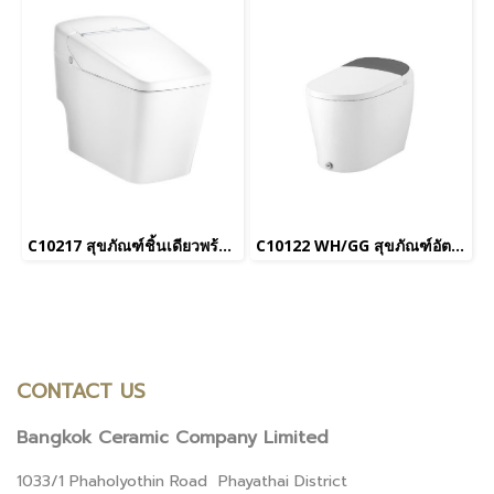
C10217 สุขภัณฑ์ชิ้นเดียวพร้อมระบบชำระล้างแบบอัตโนมัติ (ท่อลงพื้น) รุ่น วิซิโอ
C10122 WH/GG สุขภัณฑ์อัตโนมัติ รุ่น Squibb Closet
CONTACT US
Bangkok Ceramic Company Limited
1033/1 Phaholyothin Road Phayathai District