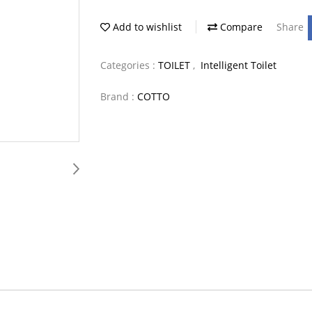
Add to wishlist
Compare
Share
Categories :
TOILET
,
Intelligent Toilet
Brand :
COTTO