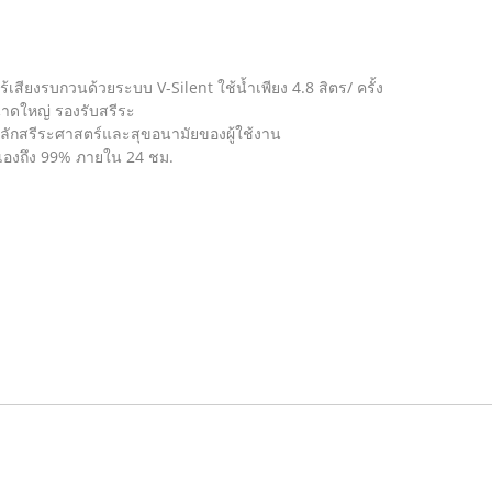
้เสียงรบกวนด้วยระบบ V-Silent ใช้น้ำเพียง 4.8 สิตร/ ครั้ง
ขนาดใหญ่ รองรับสรีระ
ลักสรีระศาสตร์และสุขอนามัยของผู้ใช้งาน
เองถึง 99% ภายใน 24 ชม.