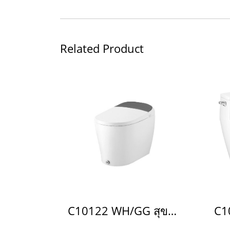
Related Product
C10122 WH/GG สุขภัณฑ์อัตโนมัติ รุ่น Squibb Closet